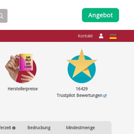
Angebot
Kontakt
Herstellerpreise
16429
Trustpilot Bewertungen
ferzeit
Bedruckung
Mindestmenge