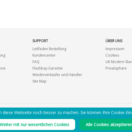
SUPPORT
ÜBER UNS
Leitfaden Bestellung
Impressum
ung
Kundencenter
Cookies
FAQ
UK Modern Slav
Zone
Flashbay-Garantie
Privatsphäre
Wiederverkäufer und Händler
Site Map
 diese Webseite noch besser zu machen. Sie können Ihre Cookie-Ein
PDF KATALOG PER E-MAIL
Weiter mit nur wesentlichen Cookies
Alle Cookies akzeptiere