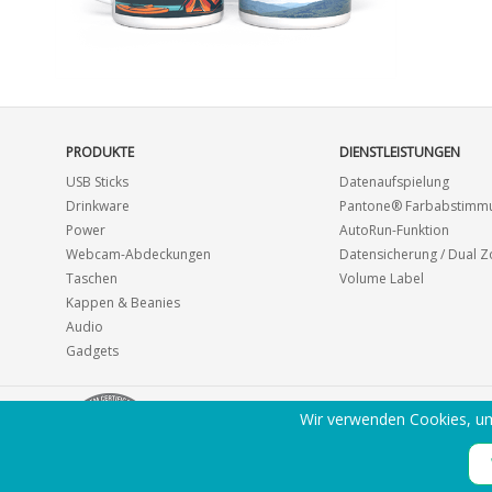
PRODUKTE
DIENSTLEISTUNGEN
USB Sticks
Datenaufspielung
Drinkware
Pantone® Farbabstimm
Power
AutoRun-Funktion
Webcam-Abdeckungen
Datensicherung / Dual 
Taschen
Volume Label
Kappen & Beanies
Audio
Gadgets
Wir verwenden Cookies, um