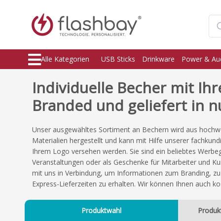
Alle Kategorien
USB Sticks
Drinkware
Power & Au
Individuelle Becher mit Ih
Branded und geliefert in n
Unser ausgewähltes Sortiment an Bechern wird aus hochwe
Materialien hergestellt und kann mit Hilfe unserer fachku
Ihrem Logo versehen werden. Sie sind ein beliebtes Werb
Veranstaltungen oder als Geschenke für Mitarbeiter und Ku
mit uns in Verbindung, um Informationen zum Branding, zu
Express-Lieferzeiten zu erhalten. Wir können Ihnen auch k
Produktwahl
Produk