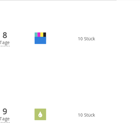
8
10 Stück
Tage
9
10 Stück
Tage