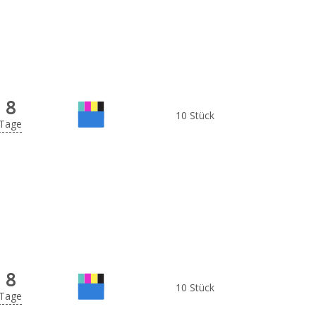
8
10 Stück
Tage
8
10 Stück
Tage