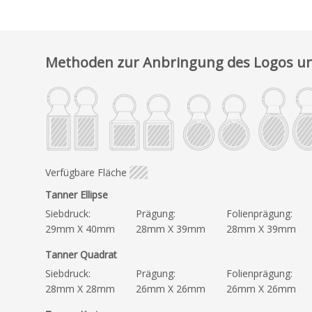
Methoden zur Anbringung des Logos un
Verfügbare Fläche
Tanner Ellipse
Siebdruck:
Prägung:
Folienprägung:
29mm X 40mm
28mm X 39mm
28mm X 39mm
Tanner Quadrat
Siebdruck:
Prägung:
Folienprägung:
28mm X 28mm
26mm X 26mm
26mm X 26mm