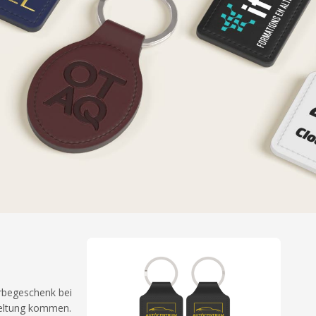
erbegeschenk bei
 Geltung kommen.