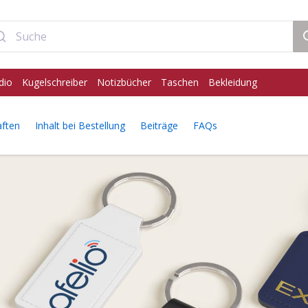
dio
Kugelschreiber
Notizbücher
Taschen
Bekleidung
aften
Inhalt bei Bestellung
Beiträge
FAQs