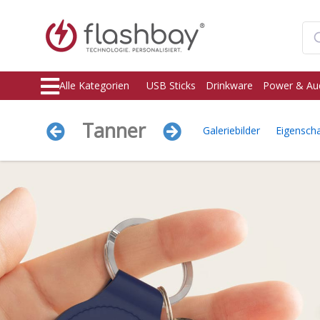
Alle Kategorien
USB Sticks
Drinkware
Power & Au
Tanner
Galeriebilder
Eigensch