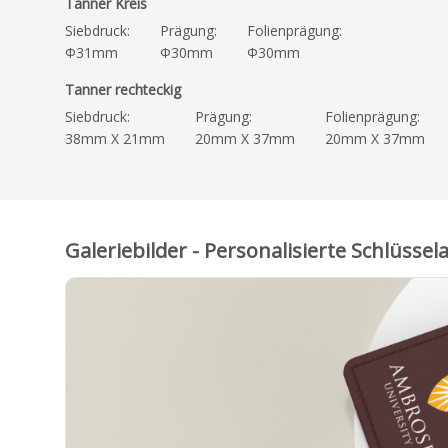
Tanner Kreis
Siebdruck:
Prägung:
Folienprägung:
Φ31mm
Φ30mm
Φ30mm
Tanner rechteckig
Siebdruck:
Prägung:
Folienprägung:
38mm X 21mm
20mm X 37mm
20mm X 37mm
Galeriebilder - Personalisierte Schlüss