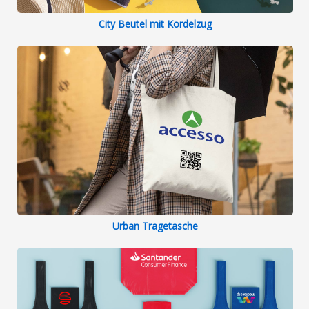
und einem erstklassigen Service suchen.
City Beutel mit Kordelzug
Ich freue mich darauf, in Zukunft erneut
mit Flashbay zusammenzuarbeiten.
Urban Tragetasche