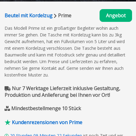
Beutel mit Kordelzug
Prime
Angebot
Das Modell Prime ist ein großartiger Begleiter wohin auch
immer Sie gehen. Die Tasche mit Kordelzug kann bis zu 3kg
Gewicht aufnehmen, hat ein Füllvolumen von 5 Liter und wird
mit einem Kordelzug verschlossen. Die Tasche besteht aus
Baumwolle und kann mit Fotodruck sehr genau und detailliert
bedruckt werden. Um Preise und Lieferzeiten zu erfahren,
nehmen Sie gerne Kontakt auf. Gerne senden wir Ihnen auch
kostenfreie Muster zu.
Nur 7 Werktage Lieferzeit inklusive Gestaltung,
Produktion und Anlieferung bei Ihnen vor Ort!
Mindestbestellmenge 10 Stück
Kundenrezensionen von Prime
20
Stunden
09
Minuten
21
Sekunden
ist noch Zeit und wir