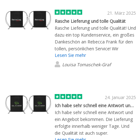
21. März 2025
Rasche Lieferung und tolle Qualität
Rasche Lieferung und tolle Qualität! Und
dazu ein top Kundenservice, ein großes
Dankeschön an Rebecca Frank für den
tollen, persönlichen Service! Wir
Lesen Sie mehr
bestellen gerne wieder bei Flashbay.
Louisa Tomaschek-Graf
24. Januar 2025
Ich habe sehr schnell eine Antwort und…
Ich habe sehr schnell eine Antwort und
ein Angebot bekommen. Die Lieferung
erfolgte innerhalb weniger Tage. Und
die Qualität ist auch super.
Lesen Sie mehr