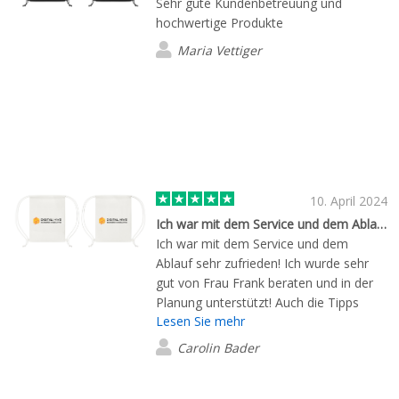
Sehr gute Kundenbetreuung und
hochwertige Produkte
Maria Vettiger
10. April 2024
Ich war mit dem Service und dem Ablauf sehr sehr zufrieden!
Ich war mit dem Service und dem
Ablauf sehr zufrieden! Ich wurde sehr
gut von Frau Frank beraten und in der
Planung unterstützt! Auch die Tipps
Lesen Sie mehr
hinsichtlich des Würfel Brandings waren
sehr hilfreich.
Carolin Bader