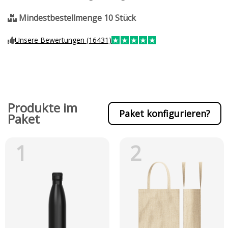
Mindestbestellmenge 10 Stück
Unsere Bewertungen (16431)
Produkte im
Paket konfigurieren?
Paket
1
2