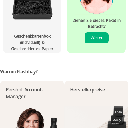
Ziehen Sie dieses Paket in
Betracht?
Geschenkkartenbox
Weiter
(individuell) &
Geschreddertes Papier
Warum Flashbay?
Persönl. Account-
Herstellerpreise
Manager