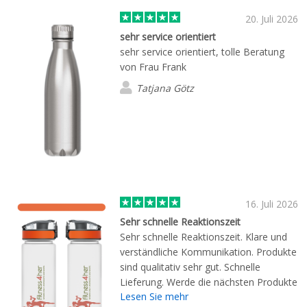
20. Juli 2026
sehr service orientiert
sehr service orientiert, tolle Beratung
von Frau Frank
Tatjana Götz
16. Juli 2026
Sehr schnelle Reaktionszeit
Sehr schnelle Reaktionszeit. Klare und
verständliche Kommunikation. Produkte
sind qualitativ sehr gut. Schnelle
Lieferung. Werde die nächsten Produkte
Lesen Sie mehr
dort wieder kaufen.