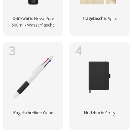
Drinkware
:
Nova Pure
Tragetasche
:
Spirit
500ml - Wasserflasche
3
4
Kugelschreiber
:
Quad
Notizbuch
:
Softy