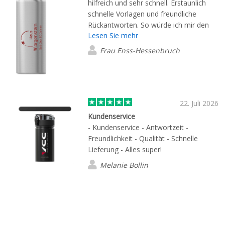
hilfreich und sehr schnell. Erstaunlich
schnelle Vorlagen und freundliche
Rückantworten. So würde ich mir den
Lesen Sie mehr
Umgang mit Kunden immer wünschen.
Frau Enss-Hessenbruch
22. Juli 2026
Kundenservice
- Kundenservice - Antwortzeit -
Freundlichkeit - Qualität - Schnelle
Lieferung - Alles super!
Melanie Bollin