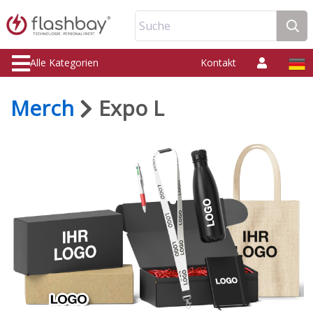
Suche
Alle Kategorien
Kontakt
Merch
Expo L