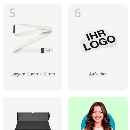
5
6
Lanyard
:
Summit 20mm
Aufkleber