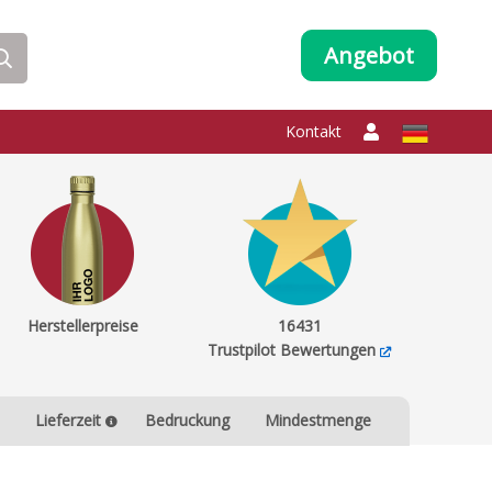
Angebot
Kontakt
Herstellerpreise
16431
Trustpilot Bewertungen
Lieferzeit
Bedruckung
Mindestmenge