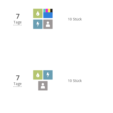
7
10 Stück
Tage
7
10 Stück
Tage