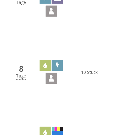
Tage
8
10 Stück
Tage