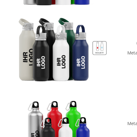
Metal
Metal