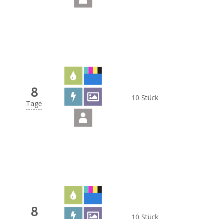
8
10 Stück
Tage
8
10 Stück