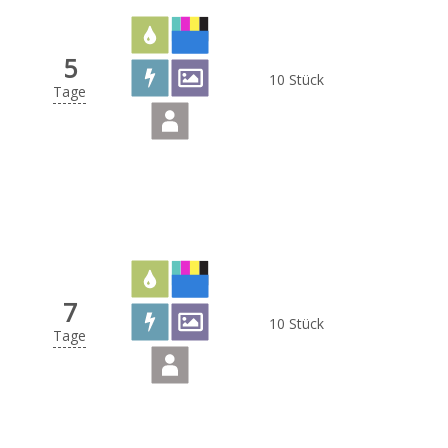
5
10 Stück
Tage
7
10 Stück
Tage