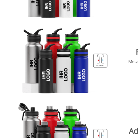
Metal
Ad