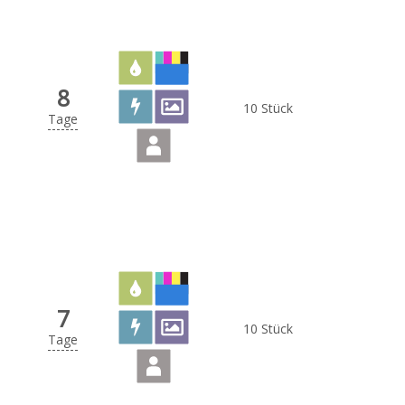
8
10 Stück
Tage
7
10 Stück
Tage