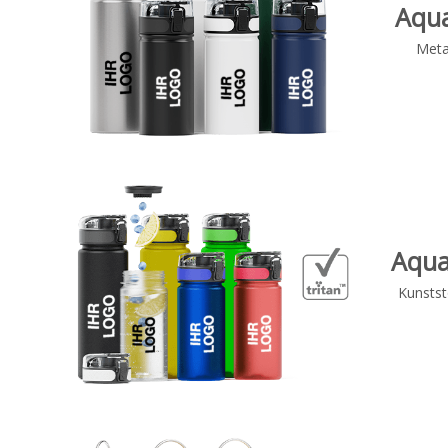
Aqua
Metal
Aqua
Kunstst