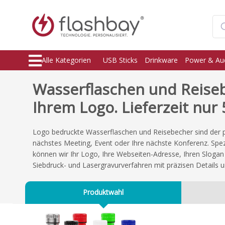
Alle Kategorien
USB Sticks
Drinkware
Power & Au
Wasserflaschen und Reise
Ihrem Logo. Lieferzeit nur 
Logo bedruckte Wasserflaschen und Reisebecher sind der pe
nächstes Meeting, Event oder Ihre nächste Konferenz. Spez
können wir Ihr Logo, Ihre Webseiten-Adresse, Ihren Slogan
Siebdruck- und Lasergravurverfahren mit präzisen Details 
Produktwahl