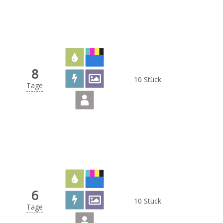
8
10 Stück
Tage
6
10 Stück
Tage