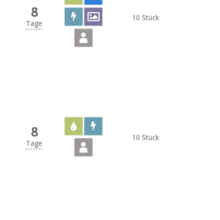
8
10 Stück
Tage
8
10 Stück
Tage