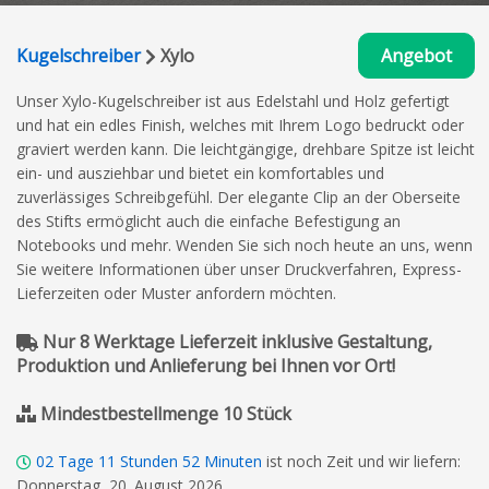
Kugelschreiber
Xylo
Angebot
Unser Xylo-Kugelschreiber ist aus Edelstahl und Holz gefertigt
und hat ein edles Finish, welches mit Ihrem Logo bedruckt oder
graviert werden kann. Die leichtgängige, drehbare Spitze ist leicht
ein- und ausziehbar und bietet ein komfortables und
zuverlässiges Schreibgefühl. Der elegante Clip an der Oberseite
des Stifts ermöglicht auch die einfache Befestigung an
Notebooks und mehr. Wenden Sie sich noch heute an uns, wenn
Sie weitere Informationen über unser Druckverfahren, Express-
Lieferzeiten oder Muster anfordern möchten.
Nur 8 Werktage Lieferzeit inklusive Gestaltung,
Produktion und Anlieferung bei Ihnen vor Ort!
Mindestbestellmenge 10 Stück
02
Tage
11
Stunden
52
Minuten
ist noch Zeit und wir liefern:
Donnerstag, 20. August 2026