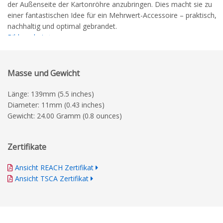
der Außenseite der Kartonröhre anzubringen. Dies macht sie zu
einer fantastischen Idee für ein Mehrwert-Accessoire – praktisch,
nachhaltig und optimal gebrandet.
Bildergalerie
Maßskizze
detaillierte Druckrichtlinien
Masse und Gewicht
Länge: 139mm (5.5 inches)
Diameter: 11mm (0.43 inches)
Gewicht: 24.00 Gramm (0.8 ounces)
Zertifikate
Ansicht REACH Zertifikat
Ansicht TSCA Zertifikat