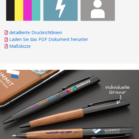
detaillierte Druckrichtlinien
Laden Sie das PDF Dokument herunter
Maßskizze