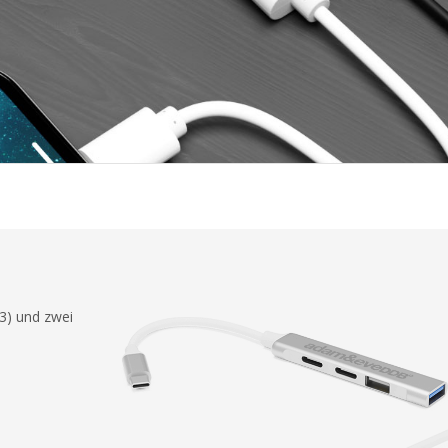
3) und zwei