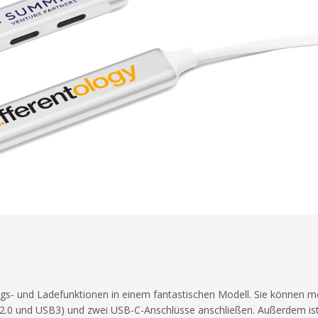
gs- und Ladefunktionen in einem fantastischen Modell. Sie können m
B2.0 und USB3) und zwei USB-C-Anschlüsse anschließen. Außerdem is