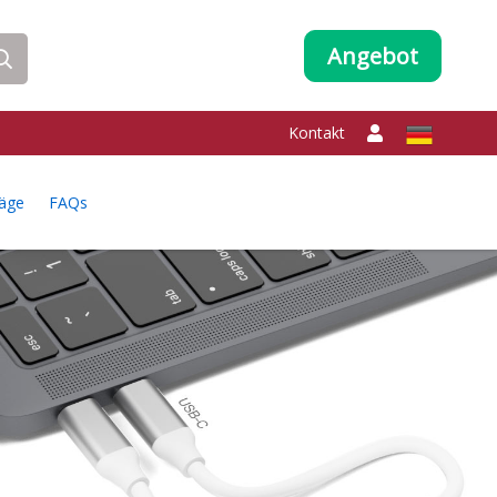
Angebot
Kontakt
räge
FAQs