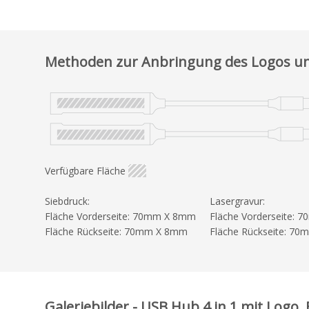
Methoden zur Anbringung des Logos un
Verfügbare Fläche
Siebdruck:
Lasergravur:
Fläche Vorderseite: 70mm X 8mm
Fläche Vorderseite:
Fläche Rückseite: 70mm X 8mm
Fläche Rückseite: 7
Galeriebilder - USB Hub 4 in 1 mit Logo,