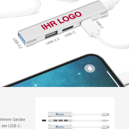
ehrere Geräte
t ein USB-C-