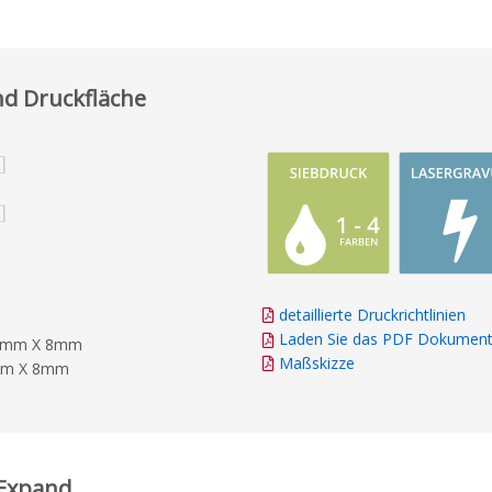
d Druckfläche
detaillierte Druckrichtlinien
Laden Sie das PDF Dokument
 70mm X 8mm
Maßskizze
0mm X 8mm
 Expand