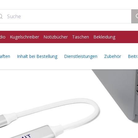
dio
Kugelschreiber
Notizbücher
Taschen
Bekleidung
aften
Inhalt bei Bestellung
Dienstleistungen
Zubehör
Beit