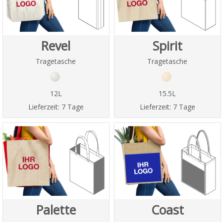
Revel
Spirit
Tragetasche
Tragetasche
12L
15.5L
Lieferzeit:
7 Tage
Lieferzeit:
7 Tage
Palette
Coast