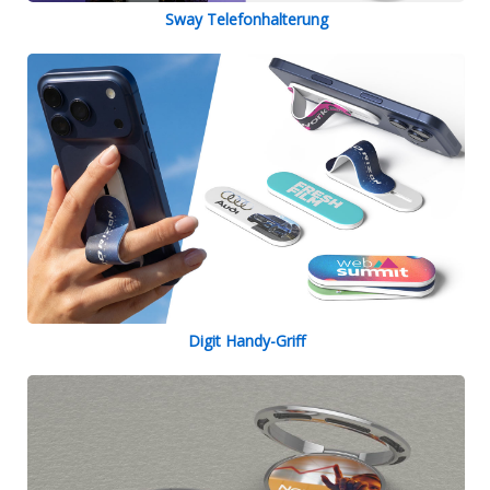
Sway Telefonhalterung
Digit Handy-Griff