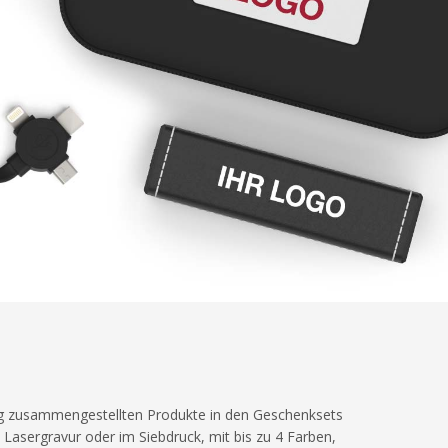
tig zusammengestellten Produkte in den Geschenksets
asergravur oder im Siebdruck, mit bis zu 4 Farben,