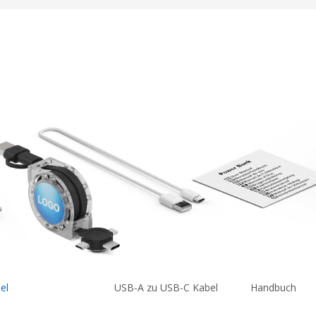
el
USB-A zu USB-C Kabel
Handbuch