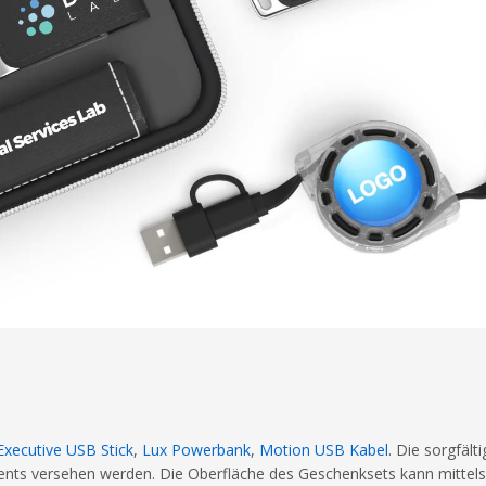
Executive USB Stick
,
Lux Powerbank
,
Motion USB Kabel
. Die sorgfäl
ts versehen werden. Die Oberfläche des Geschenksets kann mittels L