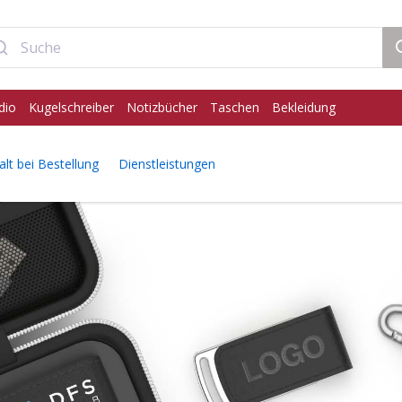
dio
Kugelschreiber
Notizbücher
Taschen
Bekleidung
alt bei Bestellung
Dienstleistungen