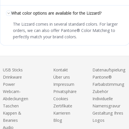
What color options are available for the Lizzard?
The Lizzard comes in several standard colors. For larger
orders, we can also offer Pantone® Color Matching to
perfectly match your brand colors.
USB Sticks
Kontakt
Datenaufspielung
Drinkware
Über uns
Pantone®
Power
Impressum
Farbabstimmung
Webcam-
Privatsphäre
Zubehör
Abdeckungen
Cookies
Individuelle
Taschen
Zertifikate
Namensgravur
Kappen &
Karrieren
Gestaltung Ihres
Beanies
Blog
Logos
Audio