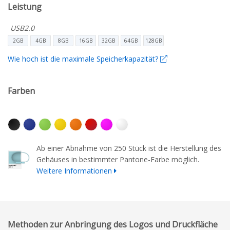
Leistung
USB2.0
2GB
4GB
8GB
16GB
32GB
64GB
128GB
Wie hoch ist die maximale Speicherkapazität?
Farben
Ab einer Abnahme von 250 Stück ist die Herstellung des
Gehäuses in bestimmter Pantone-Farbe möglich.
Weitere Informationen
Methoden zur Anbringung des Logos und Druckfläche