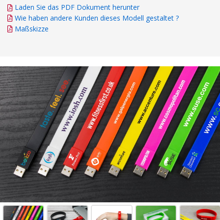
Laden Sie das PDF Dokument herunter
Wie haben andere Kunden dieses Modell gestaltet ?
Maßskizze