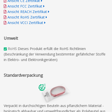
Ansicht CE Zertifikat
Ansicht FCC Zertifikat
Ansicht REACH Zertifikat
Ansicht RoHS Zertifikat
Ansicht VCCI Zertifikat
Umwelt
RoHS
Dieses Produkt erfüllt die RoHS Richtlinien
(Beschränkung der Verwendung bestimmter gefährlicher Stoffe
in Elektro- und Elektronikgeräten)
Standardverpackung
Verpackt in durchsichtigen Beuteln aus pflanzlichem Material -
biologisch abbaubar und umweltfreundlicher als Polybeutel aus