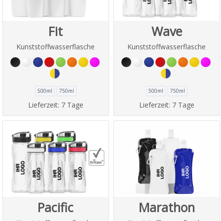
Fit
Wave
Kunststoffwasserflasche
Kunststoffwasserflasche
500ml
750ml
500ml
750ml
Lieferzeit:
7 Tage
Lieferzeit:
7 Tage
Pacific
Marathon