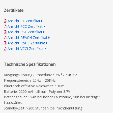
Zertifikate
Ansicht CE Zertifikat
Ansicht FCC Zertifikat
Ansicht PSE Zertifikat
Ansicht REACH Zertifikat
Ansicht RoHS Zertifikat
Ansicht VCCI Zertifikat
Technische Spezifikationen
Ausgangsleistung / Impedanz：3W*2 / 4Ω*2
Frequenzbereich: 20Hz – 20KHz
Bluetooth effektive Reichweite：10m
Batterie: 2200mAh Lithium-Polymer 3.7V
Betriebsdauer：>4h bei hoher Lautstärke, 10h bei niedriger
Lautstärke.
Standby-Zeit: >200 Stunden (bei Nichtbenutzung)