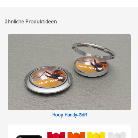
übermittelt. Jetzt sind die Produkte da
und wir sind voll zufrieden. Jederzeit
wieder! Vielen Dank.
ähnliche Produktideen
Hoop Handy-Griff