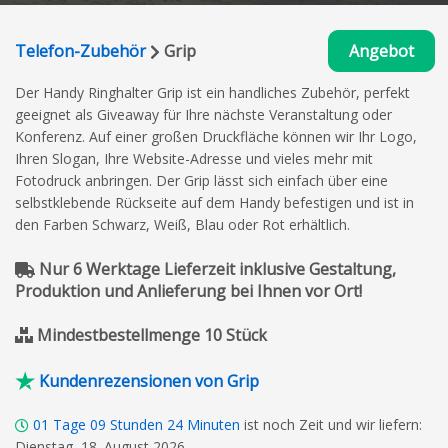
Telefon-Zubehör
Grip
Angebot
Der Handy Ringhalter Grip ist ein handliches Zubehör, perfekt
geeignet als Giveaway für Ihre nächste Veranstaltung oder
Konferenz. Auf einer großen Druckfläche können wir Ihr Logo,
Ihren Slogan, Ihre Website-Adresse und vieles mehr mit
Fotodruck anbringen. Der Grip lässt sich einfach über eine
selbstklebende Rückseite auf dem Handy befestigen und ist in
den Farben Schwarz, Weiß, Blau oder Rot erhältlich.
Nur 6 Werktage Lieferzeit inklusive Gestaltung,
Produktion und Anlieferung bei Ihnen vor Ort!
Mindestbestellmenge 10 Stück
Kundenrezensionen von Grip
01
Tage
09
Stunden
24
Minuten
ist noch Zeit und wir liefern:
Dienstag, 18. August 2026