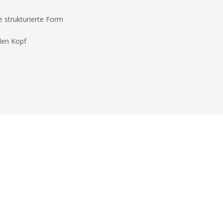
ne strukturierte Form
len Kopf