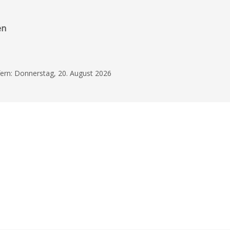
en
efern: Donnerstag, 20. August 2026