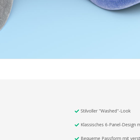
Stilvoller "Washed"-Look
Klassisches 6-Panel-Design m
Bequeme Passform mit verst