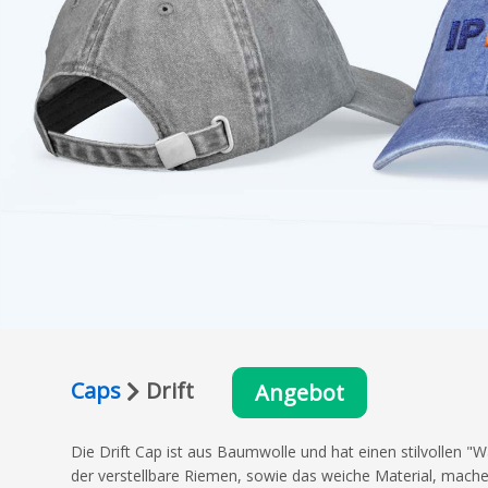
Caps
Drift
Angebot
Die Drift Cap ist aus Baumwolle und hat einen stilvollen "
der verstellbare Riemen, sowie das weiche Material, mach