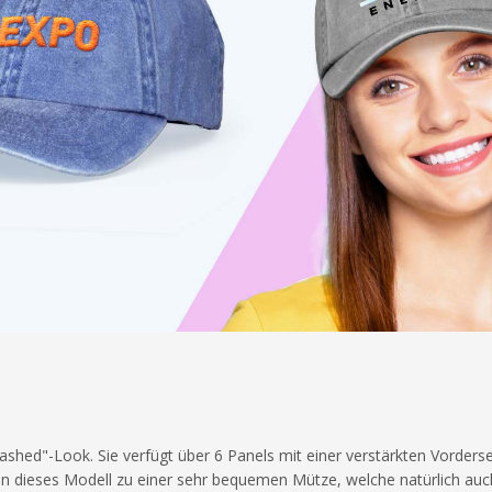
Washed"-Look. Sie verfügt über 6 Panels mit einer verstärkten Vorders
en dieses Modell zu einer sehr bequemen Mütze, welche natürlich auc