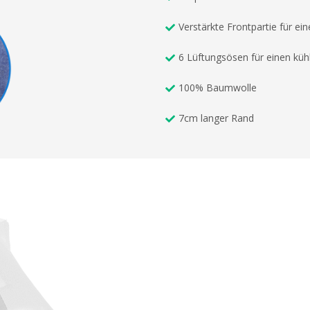
Verstärkte Frontpartie für ei
6 Lüftungsösen für einen küh
100% Baumwolle
7cm langer Rand