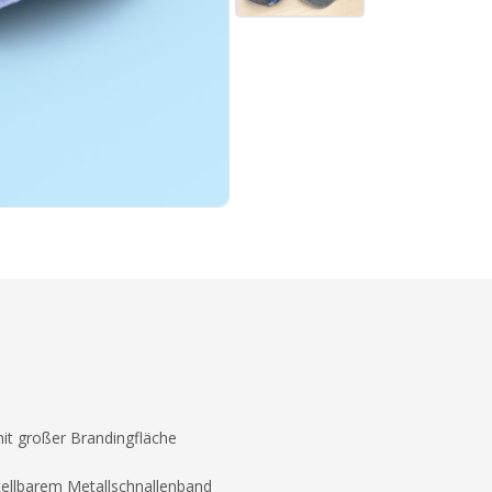
it großer Brandingfläche
ellbarem Metallschnallenband