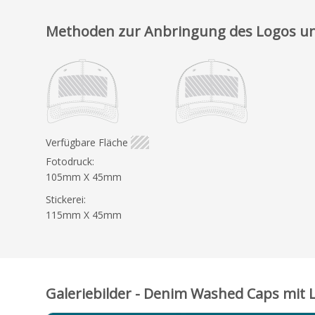
Methoden zur Anbringung des Logos un
Verfügbare Fläche
Fotodruck:
105mm X 45mm
Stickerei:
115mm X 45mm
Galeriebilder - Denim Washed Caps mit L