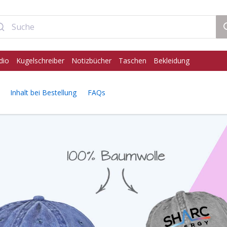
dio
Kugelschreiber
Notizbücher
Taschen
Bekleidung
Inhalt bei Bestellung
FAQs