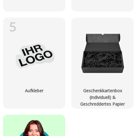
5
Aufkleber
Geschenkkartenbox
(individuell) &
Geschreddertes Papier