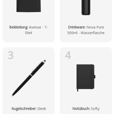
Bekleidung
:
Avenue - T-
Drinkware
:
Nova Pure
Shirt
500ml - Wasserflasche
3
4
Kugelschreiber
:
Sleek
Notizbuch
:
Softy