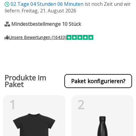
02
Tage
04
Stunden
06
Minuten
ist noch Zeit und wir
liefern: Freitag, 21. August 2026
Mindestbestellmenge 10 Stück
Unsere Bewertungen (16433)
Produkte im
Paket konfigurieren?
Paket
1
2