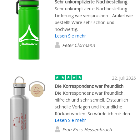
Sehr unkomplizierte Nachbestellung
Sehr unkomplizierte Nachbestellung.
Lieferung wie versprochen - Artikel wie
bestellt! Ware sehr schön und
hochwertig.
Lesen Sie mehr
Peter Clormann
22. Juli 2026
Die Korrespondenz war freundlich
Die Korrespondenz war freundlich,
hilfreich und sehr schnell. Erstaunlich
schnelle Vorlagen und freundliche
Rückantworten. So würde ich mir den
Lesen Sie mehr
Umgang mit Kunden immer wünschen.
Frau Enss-Hessenbruch