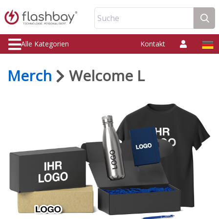
Suche
Alle Kategorien
Kontakt
Merch
Welcome L