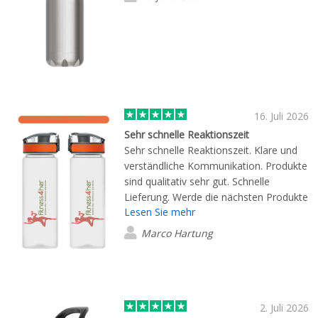
16. Juli 2026
Sehr schnelle Reaktionszeit
Sehr schnelle Reaktionszeit. Klare und
verständliche Kommunikation. Produkte
sind qualitativ sehr gut. Schnelle
Lieferung. Werde die nächsten Produkte
Lesen Sie mehr
dort wieder kaufen.
Marco Hartung
2. Juli 2026