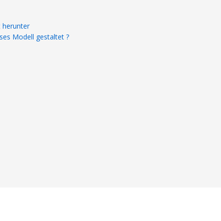
 herunter
es Modell gestaltet ?