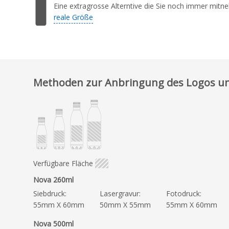
Eine extragrosse Alterntive die Sie noch immer mitn
reale Größe
Methoden zur Anbringung des Logos un
Verfügbare Fläche
Nova 260ml
Siebdruck:
Lasergravur:
Fotodruck:
55mm X 60mm
50mm X 55mm
55mm X 60mm
Nova 500ml