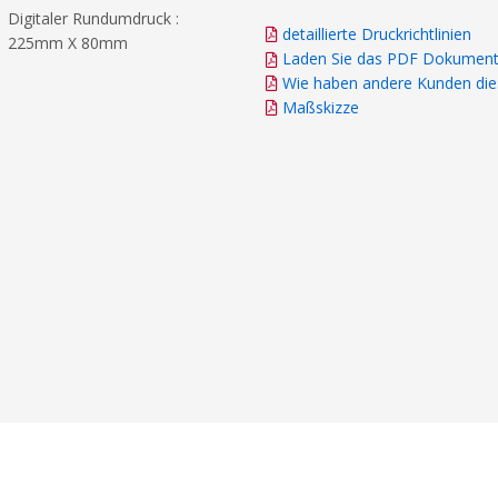
Digitaler Rundumdruck :
detaillierte Druckrichtlinien
225mm X 80mm
Laden Sie das PDF Dokument
Wie haben andere Kunden dies
Maßskizze
m
m