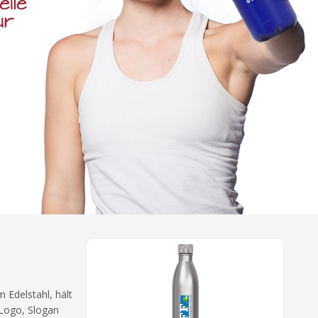
 Edelstahl, hält
 Logo, Slogan