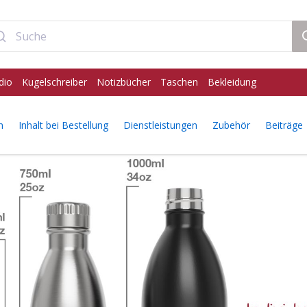
dio
Kugelschreiber
Notizbücher
Taschen
Bekleidung
n
Inhalt bei Bestellung
Dienstleistungen
Zubehör
Beiträge