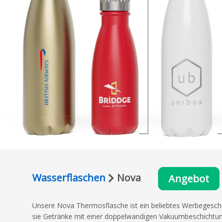
Wasserflaschen
Nova
Angebot
Unsere Nova Thermosflasche ist ein beliebtes Werbegesche
sie Getränke mit einer doppelwandigen Vakuumbeschichtung 