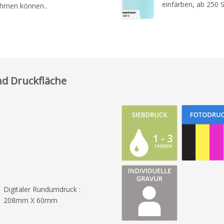
einfärben, ab 250 
ehmen können..
d Druckfläche
Digitaler Rundumdruck :
208mm X 60mm