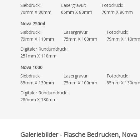
Siebdruck:
Lasergravur:
Fotodruck:
70mm X 80mm
65mm X 80mm
70mm X 80mm
Nova 750ml
Siebdruck:
Lasergravur:
Fotodruck:
79mm X 110mm
75mm X 100mm
79mm X 110m
Digitaler Rundumdruck :
251mm X 110mm
Nova 1000
Siebdruck:
Lasergravur:
Fotodruck:
85mm X 130mm
75mm X 100mm
85mm X 130m
Digitaler Rundumdruck :
280mm X 130mm
Galeriebilder - Flasche Bedrucken, Nova