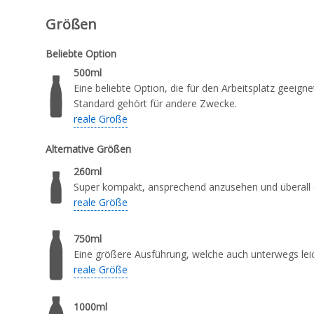
Größen
Beliebte Option
500ml
Eine beliebte Option, die für den Arbeitsplatz geeign
Standard gehört für andere Zwecke.
reale Größe
Alternative Größen
260ml
Super kompakt, ansprechend anzusehen und überall 
reale Größe
750ml
Eine größere Ausführung, welche auch unterwegs leich
reale Größe
1000ml