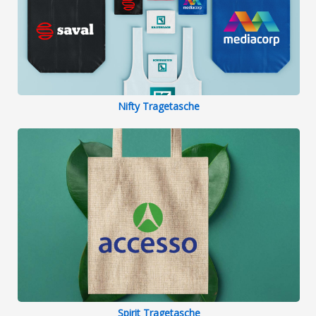
Nifty Tragetasche
Spirit Tragetasche