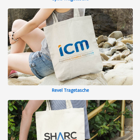
Revel Tragetasche