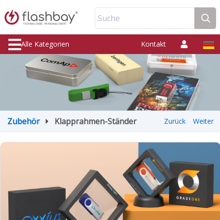
Suche
Alle Kategorien
Kontakt
Zubehör
Klapprahmen-Ständer
Zurück
Weiter