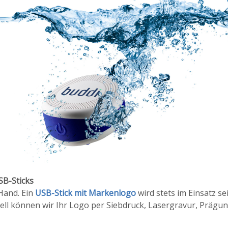
B-Sticks
Hand. Ein
USB-Stick mit Markenlogo
wird stets im Einsatz se
ell können wir Ihr Logo per Siebdruck, Lasergravur, Prägu