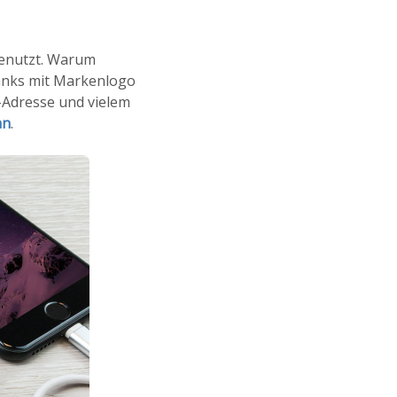
genutzt. Warum
banks mit Markenlogo
-Adresse und vielem
an
.