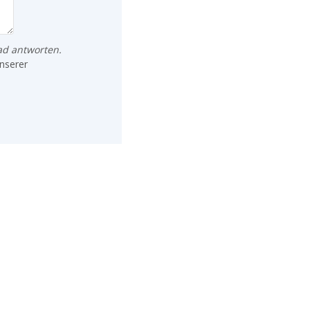
ad antworten.
nserer