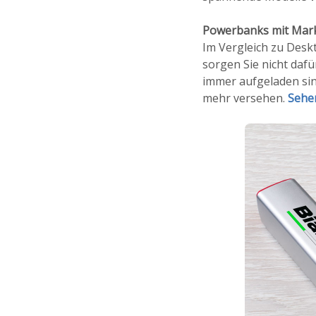
Powerbanks mit Mar
Im Vergleich zu Desk
sorgen Sie nicht daf
immer aufgeladen sin
mehr versehen.
Sehen