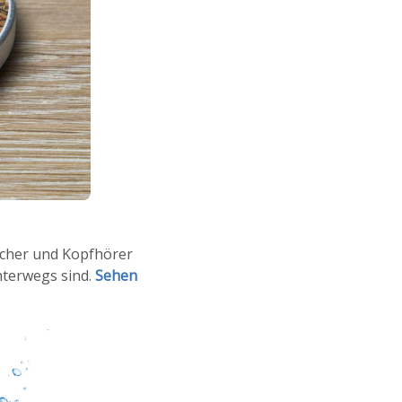
echer und Kopfhörer
nterwegs sind.
Sehen