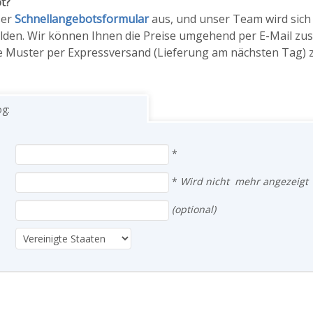
t?
ser
Schnellangebotsformular
aus, und unser Team wird sich 
lden. Wir können Ihnen die Preise umgehend per E-Mail zu
 Muster per Expressversand (Lieferung am nächsten Tag) 
og:
*
*
Wird nicht mehr angezeigt
(optional)