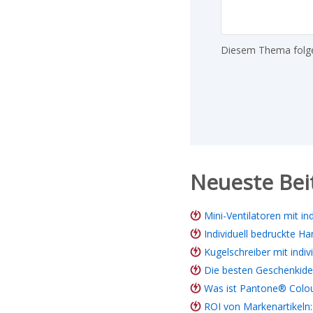
Diesem Thema folg
Neueste Bei
Mini-Ventilatoren mit i
Individuell bedruckte Ha
Kugelschreiber mit ind
Die besten Geschenkidee
Was ist Pantone® Colou
ROI von Markenartikeln: