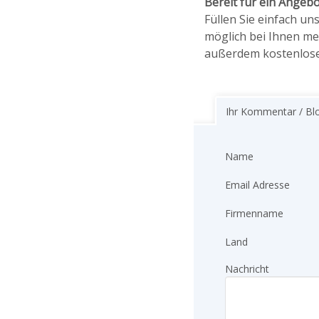
Bereit für ein Angebo
Füllen Sie einfach un
möglich bei Ihnen me
außerdem kostenlose
Ihr Kommentar / Bl
Name
Email Adresse
Firmenname
Land
Nachricht