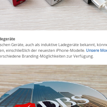
adegeräte
schen Geräte, auch als induktive Ladegeräte bekannt, könne
en, einschließlich der neuesten iPhone-Modelle.
Unsere Mod
verschiedene Branding-Möglichkeiten zur Verfügung.