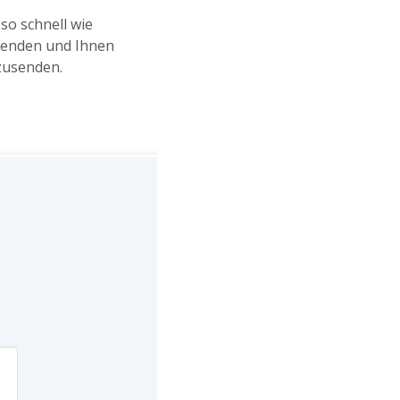
so schnell wie
senden und Ihnen
zusenden.