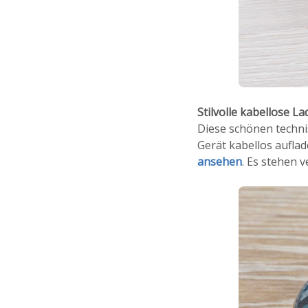
Stilvolle kabellose L
Diese schönen techni
Gerät kabellos auflad
ansehen
. Es stehen 