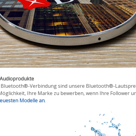
e Audioprodukte
en Bluetooth®-Verbindung sind unsere Bluetooth®-Lautspr
öglichkeit, Ihre Marke zu bewerben, wenn Ihre Follower u
 neuesten Modelle an
.