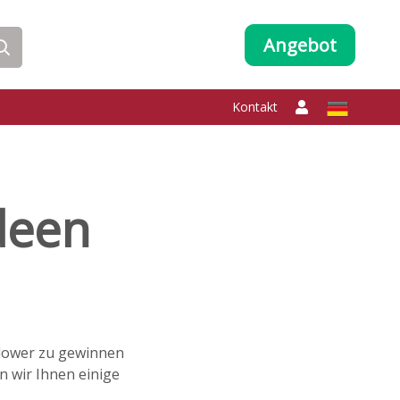
Angebot
Kontakt
deen
llower zu gewinnen
n wir Ihnen einige