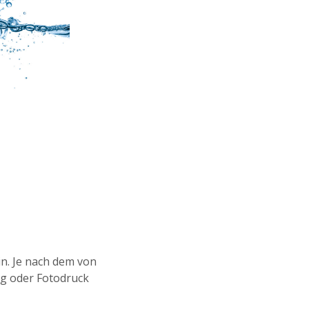
in. Je nach dem von
ng oder Fotodruck