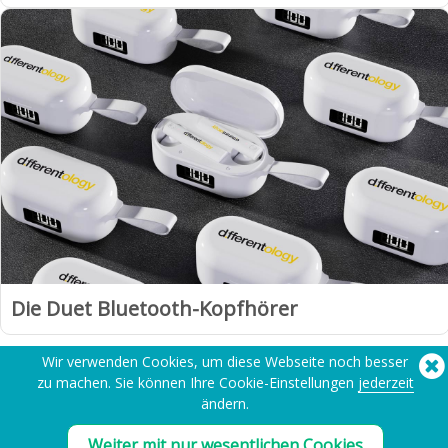
Die Duet Bluetooth-Kopfhörer
Wir verwenden Cookies, um diese Webseite noch besser
zu machen. Sie können Ihre Cookie-Einstellungen
jederzeit
1
2
3
Weiter »
ändern.
Weiter mit nur wesentlichen Cookies