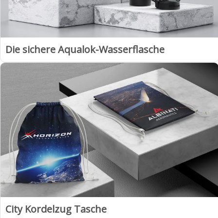
Die sichere Aqualok-Wasserflasche
City Kordelzug Tasche