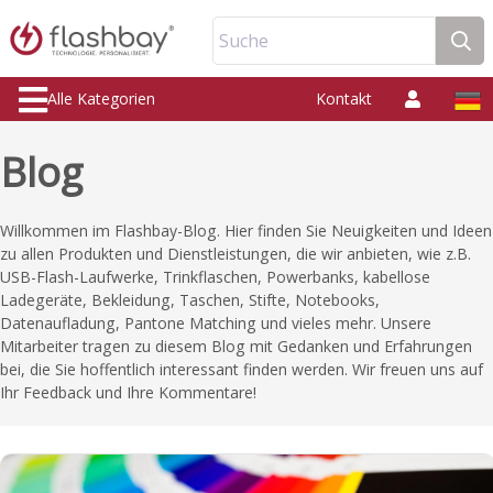
Suche
Alle Kategorien
Kontakt
Blog
Willkommen im Flashbay-Blog. Hier finden Sie Neuigkeiten und Ideen
zu allen Produkten und Dienstleistungen, die wir anbieten, wie z.B.
USB-Flash-Laufwerke, Trinkflaschen, Powerbanks, kabellose
Ladegeräte, Bekleidung, Taschen, Stifte, Notebooks,
Datenaufladung, Pantone Matching und vieles mehr. Unsere
Mitarbeiter tragen zu diesem Blog mit Gedanken und Erfahrungen
bei, die Sie hoffentlich interessant finden werden. Wir freuen uns auf
Ihr Feedback und Ihre Kommentare!