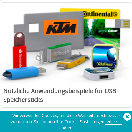
Nützliche Anwendungsbeispiele für USB
Speichersticks
Wir verwenden Cookies, um diese Webseite noch besser
zu machen. Sie können Ihre Cookie-Einstellungen
jederzeit
1
2
Weiter »
ändern.