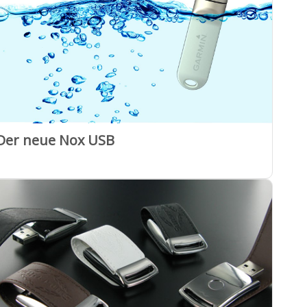
Der neue Nox USB