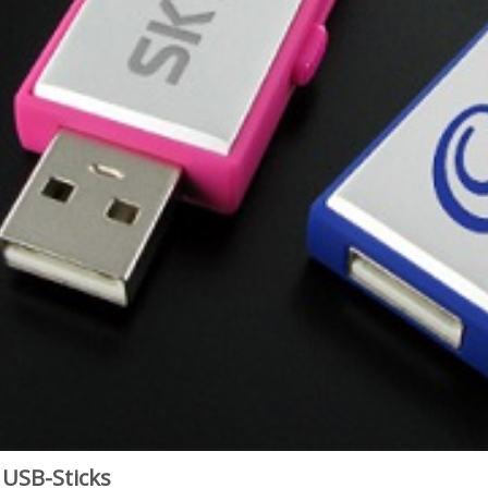
 USB-Sticks