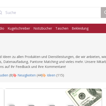
dio
Kugelschreiber
Notizbücher
Taschen
Bekleidung
 Ideen zu allen Produkten und Dienstleistungen, die wir anbieten, w
ks, Datenaufladung, Pantone Matching und vieles mehr. Unsere Mitar
n uns auf Ihr Feedback und Ihre Kommentare!
tudien
(8)
Neuigkeiten
(44)
Ideen
(115)