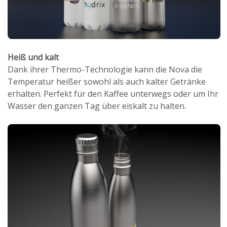
Heiß und kalt
Dank ihrer Thermo-Technologie kann die Nova die
Temperatur heißer sowohl als auch kalter Getränke
erhalten. Perfekt für den Kaffee unterwegs oder um Ihr
Wasser den ganzen Tag über eiskalt zu halten.