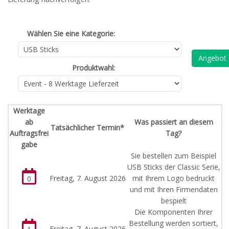
Wählen Sie eine Kategorie:
Angebot
Produktwahl:
Werktage
ab
Was passiert an diesem
Tatsächlicher Termin*
Auftragsfrei
Tag?
gabe
Sie bestellen zum Beispiel
USB Sticks der Classic Serie,
Freitag, 7. August 2026
mit Ihrem Logo bedruckt
0
und mit Ihren Firmendaten
bespielt
Die Komponenten Ihrer
Bestellung werden sortiert,
Freitag, 7. August 2026