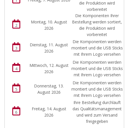
1
die Produktion wird
vorbereitet
Die Komponenten Ihrer
Montag, 10. August
Bestellung werden sortiert,
2
2026
die Produktion wird
vorbereitet
Die Komponenten werden
Dienstag, 11. August
montiert und die USB Sticks
3
2026
mit Ihrem Logo versehen
Die Komponenten werden
Mittwoch, 12. August
montiert und die USB Sticks
4
2026
mit Ihrem Logo versehen
Die Komponenten werden
Donnerstag, 13.
montiert und die USB Sticks
5
August 2026
mit Ihrem Logo versehen
Ihre Bestellung durchläuft
Freitag, 14. August
das Qualitätsmanagement
6
2026
und wird zum Versand
freigegeben