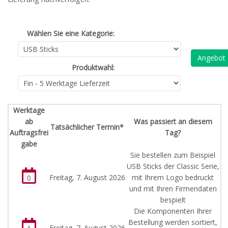
Wählen Sie eine Kategorie:
Angebot
Produktwahl:
Werktage
ab
Was passiert an diesem
Tatsächlicher Termin*
Auftragsfrei
Tag?
gabe
Sie bestellen zum Beispiel
USB Sticks der Classic Serie,
Freitag, 7. August 2026
mit Ihrem Logo bedruckt
0
und mit Ihren Firmendaten
bespielt
Die Komponenten Ihrer
Bestellung werden sortiert,
Freitag, 7. August 2026