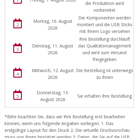
1
die Produktion wird
vorbereitet
Die Komponenten werden
Montag, 10. August
montiert und die USB Sticks
2
2026
mit Ihrem Logo versehen
Ihre Bestellung durchläuft
Dienstag, 11. August
das Qualitätsmanagement
3
2026
und wird zum Versand
freigegeben
Mittwoch, 12. August
Die Bestellung ist unterwegs
4
2026
zu Ihnen
Donnerstag, 13.
Sie erhalten Ihre Bestellung
5
August 2026
*Bitte beachten Sie, dass wir Ihre Bestellung erst bearbeiten
können, wenn uns folgende Angaben vorliegen: 1. Das
endgültige Layout für den Druck 2. Die virtuelle Druckvorschau
muss von Ihnen bestätigt werden 3. Daten, die Sie auf die USB