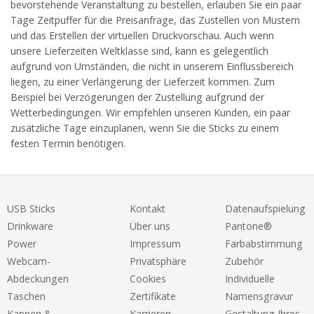
bevorstehende Veranstaltung zu bestellen, erlauben Sie ein paar
Tage Zeitpuffer für die Preisanfrage, das Zustellen von Mustern
und das Erstellen der virtuellen Druckvorschau. Auch wenn
unsere Lieferzeiten Weltklasse sind, kann es gelegentlich
aufgrund von Umständen, die nicht in unserem Einflussbereich
liegen, zu einer Verlängerung der Lieferzeit kommen. Zum
Beispiel bei Verzögerungen der Zustellung aufgrund der
Wetterbedingungen. Wir empfehlen unseren Kunden, ein paar
zusätzliche Tage einzuplanen, wenn Sie die Sticks zu einem
festen Termin benötigen.
USB Sticks
Kontakt
Datenaufspielung
Drinkware
Über uns
Pantone®
Power
Impressum
Farbabstimmung
Webcam-
Privatsphäre
Zubehör
Abdeckungen
Cookies
Individuelle
Taschen
Zertifikate
Namensgravur
Kappen &
Karrieren
Gestaltung Ihres