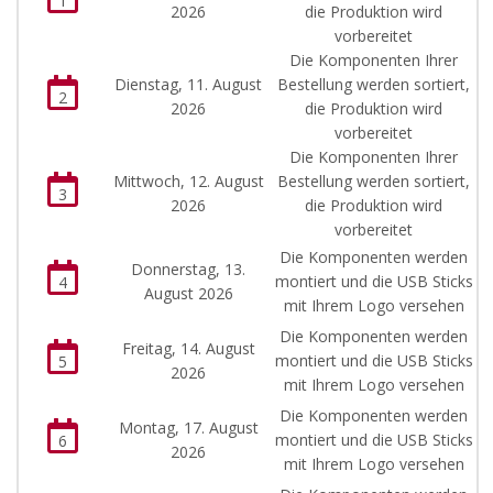
1
2026
die Produktion wird
vorbereitet
Die Komponenten Ihrer
Dienstag, 11. August
Bestellung werden sortiert,
2
2026
die Produktion wird
vorbereitet
Die Komponenten Ihrer
Mittwoch, 12. August
Bestellung werden sortiert,
3
2026
die Produktion wird
vorbereitet
Die Komponenten werden
Donnerstag, 13.
montiert und die USB Sticks
4
August 2026
mit Ihrem Logo versehen
Die Komponenten werden
Freitag, 14. August
montiert und die USB Sticks
5
2026
mit Ihrem Logo versehen
Die Komponenten werden
Montag, 17. August
montiert und die USB Sticks
6
2026
mit Ihrem Logo versehen