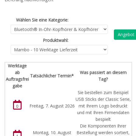
Wählen Sie eine Kategorie:
Angebot
Produktwahl:
Werktage
ab
Was passiert an diesem
Tatsächlicher Termin*
Auftragsfrei
Tag?
gabe
Sie bestellen zum Beispiel
USB Sticks der Classic Serie,
Freitag, 7. August 2026
mit Ihrem Logo bedruckt
0
und mit Ihren Firmendaten
bespielt
Die Komponenten Ihrer
Montag, 10. August
Bestellung werden sortiert,