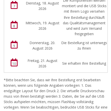
Die Komponenten werden
Dienstag, 18. August
montiert und die USB Sticks
7
2026
mit Ihrem Logo versehen
Ihre Bestellung durchläuft
Mittwoch, 19. August
das Qualitätsmanagement
8
2026
und wird zum Versand
freigegeben
Donnerstag, 20.
Die Bestellung ist unterwegs
9
August 2026
zu Ihnen
Freitag, 21. August
Sie erhalten Ihre Bestellung
10
2026
*Bitte beachten Sie, dass wir Ihre Bestellung erst bearbeiten
können, wenn uns folgende Angaben vorliegen: 1. Das
endgültige Layout für den Druck 2. Die virtuelle Druckvorschau
muss von Ihnen bestätigt werden 3. Daten, die Sie auf die USB
Sticks aufspielen möchten, müssen Flashbay vollständig
vorliegen. Wenn Sie beabsichtigen, bedruckte USB Sticks für eine