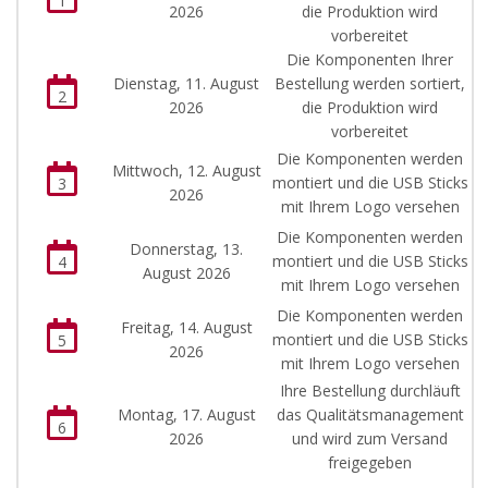
1
2026
die Produktion wird
vorbereitet
Die Komponenten Ihrer
Dienstag, 11. August
Bestellung werden sortiert,
2
2026
die Produktion wird
vorbereitet
Die Komponenten werden
Mittwoch, 12. August
montiert und die USB Sticks
3
2026
mit Ihrem Logo versehen
Die Komponenten werden
Donnerstag, 13.
montiert und die USB Sticks
4
August 2026
mit Ihrem Logo versehen
Die Komponenten werden
Freitag, 14. August
montiert und die USB Sticks
5
2026
mit Ihrem Logo versehen
Ihre Bestellung durchläuft
Montag, 17. August
das Qualitätsmanagement
6
2026
und wird zum Versand
freigegeben