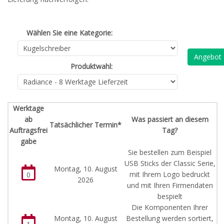
Wählen Sie eine Kategorie:
Angebot
Produktwahl:
Werktage
ab
Was passiert an diesem
Tatsächlicher Termin*
Auftragsfrei
Tag?
gabe
Sie bestellen zum Beispiel
USB Sticks der Classic Serie,
Montag, 10. August
mit Ihrem Logo bedruckt
0
2026
und mit Ihren Firmendaten
bespielt
Die Komponenten Ihrer
Montag, 10. August
Bestellung werden sortiert,