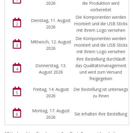
1
2026
die Produktion wird
vorbereitet
Die Komponenten werden
Dienstag, 11. August
montiert und die USB Sticks
2
2026
mit Ihrem Logo versehen
Die Komponenten werden
Mittwoch, 12. August
montiert und die USB Sticks
3
2026
mit Ihrem Logo versehen
Ihre Bestellung durchläuft
Donnerstag, 13.
das Qualitätsmanagement
4
August 2026
und wird zum Versand
freigegeben
Freitag, 14. August
Die Bestellung ist unterwegs
5
2026
zu Ihnen
Montag, 17. August
Sie erhalten Ihre Bestellung
6
2026