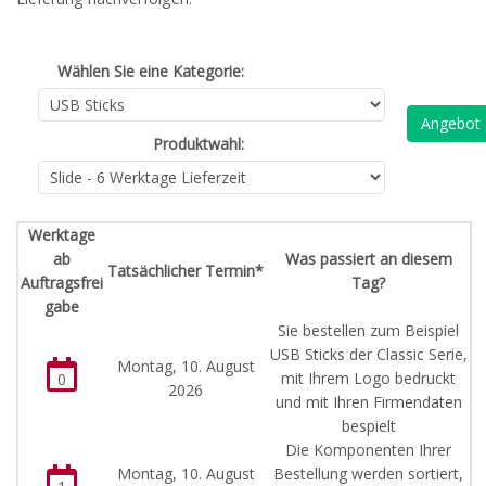
Wählen Sie eine Kategorie:
Angebot
Produktwahl:
Werktage
ab
Was passiert an diesem
Tatsächlicher Termin*
Auftragsfrei
Tag?
gabe
Sie bestellen zum Beispiel
USB Sticks der Classic Serie,
Montag, 10. August
mit Ihrem Logo bedruckt
0
2026
und mit Ihren Firmendaten
bespielt
Die Komponenten Ihrer
Montag, 10. August
Bestellung werden sortiert,