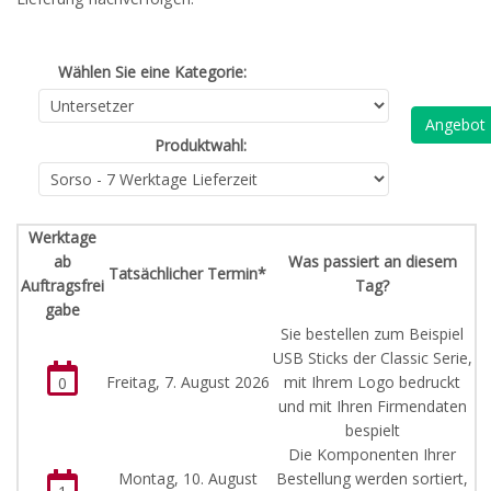
Wählen Sie eine Kategorie:
Angebot
Produktwahl:
Werktage
ab
Was passiert an diesem
Tatsächlicher Termin*
Auftragsfrei
Tag?
gabe
Sie bestellen zum Beispiel
USB Sticks der Classic Serie,
Freitag, 7. August 2026
mit Ihrem Logo bedruckt
0
und mit Ihren Firmendaten
bespielt
Die Komponenten Ihrer
Montag, 10. August
Bestellung werden sortiert,