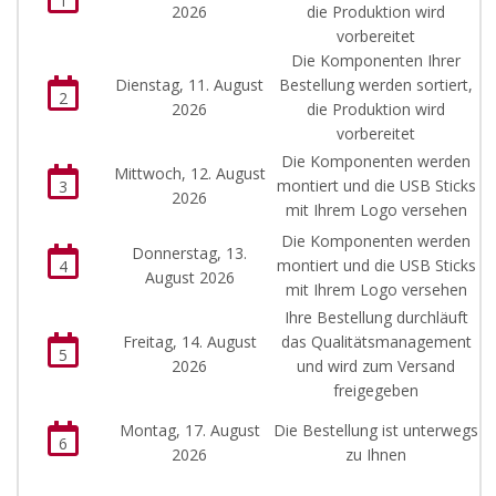
1
2026
die Produktion wird
vorbereitet
Die Komponenten Ihrer
Dienstag, 11. August
Bestellung werden sortiert,
2
2026
die Produktion wird
vorbereitet
Die Komponenten werden
Mittwoch, 12. August
montiert und die USB Sticks
3
2026
mit Ihrem Logo versehen
Die Komponenten werden
Donnerstag, 13.
montiert und die USB Sticks
4
August 2026
mit Ihrem Logo versehen
Ihre Bestellung durchläuft
Freitag, 14. August
das Qualitätsmanagement
5
2026
und wird zum Versand
freigegeben
Montag, 17. August
Die Bestellung ist unterwegs
6
2026
zu Ihnen