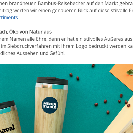
einen brandneuen Bambus-Reisebecher auf den Markt gebra
trag werfen wir einen genaueren Blick auf diese stilvolle
rtiments
.
ch, Öko von Natur aus
nem Namen alle Ehre, denn er hat ein stilvolles Äußeres a
ie im Siebdruckverfahren mit Ihrem Logo bedruckt werden kan
dliches Aussehen und Gefühl.