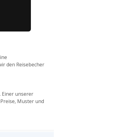
ine
 wir den Reisebecher
. Einer unserer
 Preise, Muster und