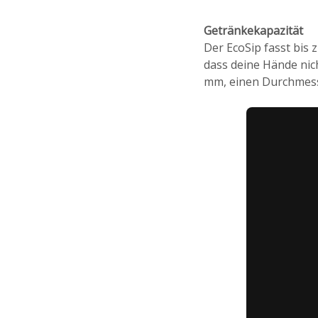
Getränkekapazität
Der EcoSip fasst bis 
dass deine Hände nic
mm, einen Durchmess