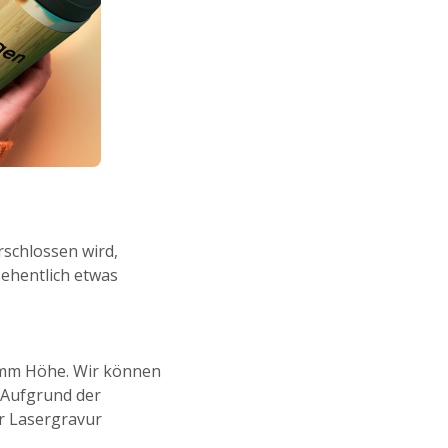
rschlossen wird,
sehentlich etwas
40mm Höhe. Wir können
. Aufgrund der
er Lasergravur