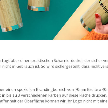
fügt über einen praktischen Scharnierdeckel, der sicher ve
nicht in Gebrauch ist. So wird sichergestellt, dass nicht ver
ber einen speziellen Brandingbereich von 70mm Breite x 
 in bis zu 3 verschiedenen Farben auf diese Fläche drucken
ffenheit der Oberfläche können wir Ihr Logo nicht mit ein