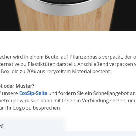
cher wird in einem Beutel auf Pflanzenbasis verpackt, der e
ernative zu Plastiktüten darstellt. Anschließend verpacken
 Box, die zu 70% aus recyceltem Material besteht.
ot oder Muster?
f unsere
EcoSip-Seite
und fordern Sie ein Schnellangebot an
treuer wird sich dann mit Ihnen in Verbindung setzen, um
r Ihr Logo zu besprechen.
og: