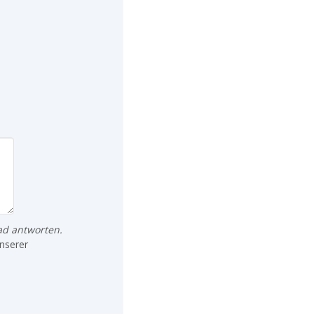
ad antworten.
nserer