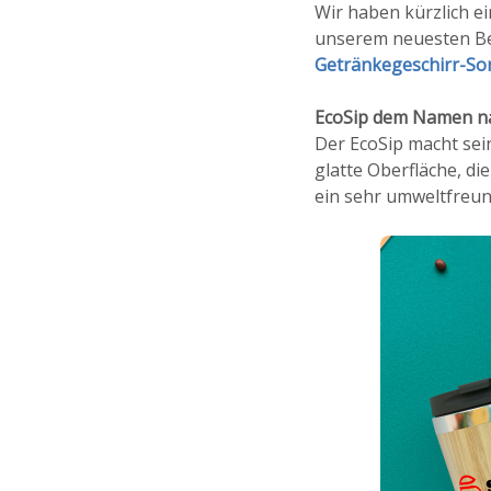
Wir haben kürzlich 
unserem neuesten Bei
Getränkegeschirr-So
EcoSip dem Namen na
Der EcoSip macht sei
glatte Oberfläche, d
ein sehr umweltfreun