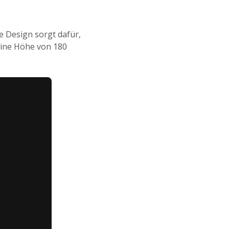
e Design sorgt dafür,
eine Höhe von 180