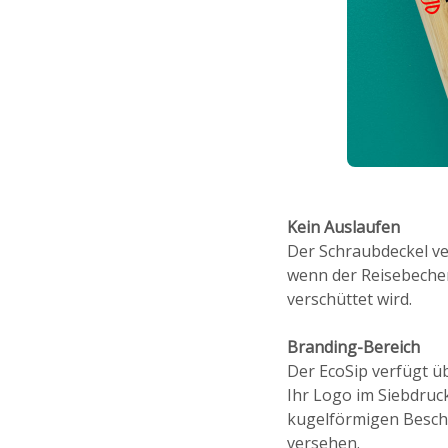
Kein Auslaufen
Der Schraubdeckel ver
wenn der Reisebecher 
verschüttet wird.
Branding-Bereich
Der EcoSip verfügt ü
Ihr Logo im Siebdruck
kugelförmigen Bescha
versehen.