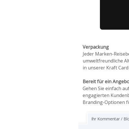
Verpackung
Jeder Marken-Reisebe
umweltfreundliche Alt
in unserer Kraft Card
Bereit für ein Angeb
Gehen Sie einfach au
engagierten Kundenbe
Branding-Optionen fü
Ihr Kommentar / Bl