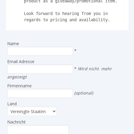
product as a giveaway/promotional item.

Look forward to hearing from you in 
regards to pricing and availability.
Name
*
Email Adresse
*
Wird nicht mehr
angezeigt
Firmenname
(optional)
Land
Nachricht